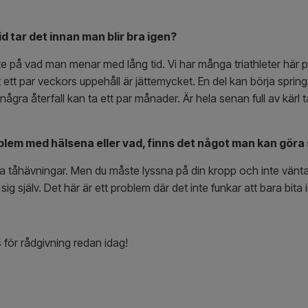
id tar det innan man blir bra igen?
ite på vad man menar med lång tid. Vi har många triathleter här p
ett par veckors uppehåll är jättemycket. En del kan börja spring
ir några återfall kan ta ett par månader. Är hela senan full av kärl
em med hälsena eller vad, finns det något man kan göra sj
a tåhävningar. Men du måste lyssna på din kropp och inte vänta
 sig själv. Det här är ett problem där det inte funkar att bara bi
s
för rådgivning redan idag!