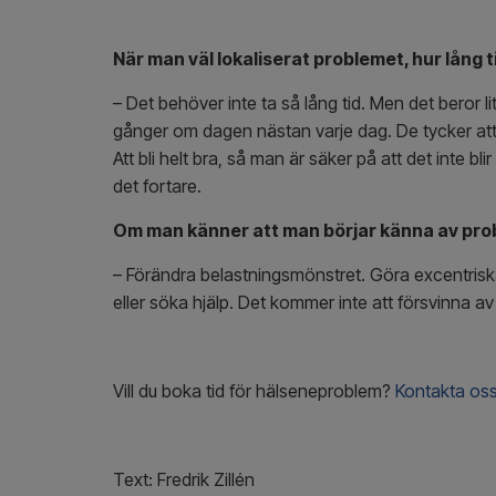
När man väl lokaliserat problemet, hur lång t
– Det behöver inte ta så lång tid. Men det beror l
gånger om dagen nästan varje dag. De tycker att 
Att bli helt bra, så man är säker på att det inte bl
det fortare.
Om man känner att man börjar känna av probl
– Förändra belastningsmönstret. Göra excentrisk
eller söka hjälp. Det kommer inte att försvinna av
Vill du boka tid för hälseneproblem?
Kontakta os
Text: Fredrik Zillén