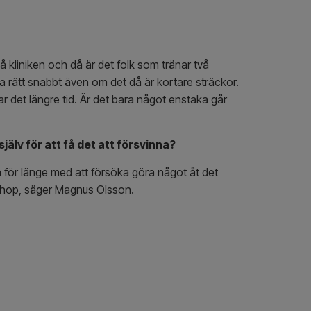
å kliniken och då är det folk som tränar två
a rätt snabbt även om det då är kortare sträckor.
 tar det längre tid. Är det bara något enstaka går
älv för att få det att försvinna?
 för länge med att försöka göra något åt det
ta ihop, säger Magnus Olsson.