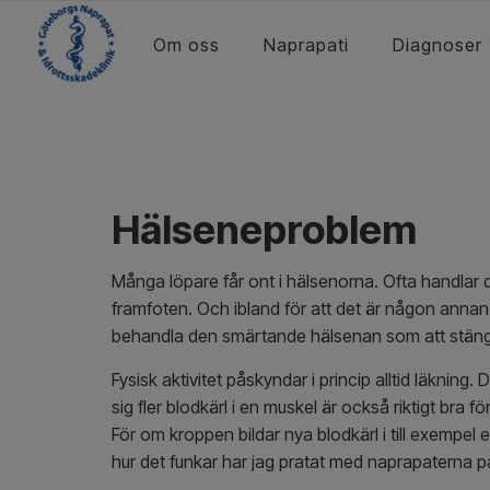
Om oss
Naprapati
Diagnoser
Hälseneproblem
Många löpare får ont i hälsenorna. Ofta handlar d
framfoten. Och ibland för att det är någon annan 
behandla den smärtande hälsenan som att stänga 
Fysisk aktivitet påskyndar i princip alltid läkn
sig fler blodkärl i en muskel är också riktigt bra 
För om kroppen bildar nya blodkärl i till exempel e
hur det funkar har jag pratat med naprapaterna p