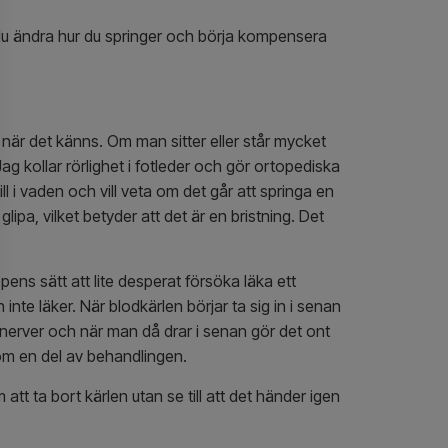
n du ändra hur du springer och börja kompensera
när det känns. Om man sitter eller står mycket
g kollar rörlighet i fotleder och gör ortopediska
ll i vaden och vill veta om det går att springa en
ipa, vilket betyder att det är en bristning. Det
ens sätt att lite desperat försöka läka ett
inte läker. När blodkärlen börjar ta sig in i senan
nerver och när man då drar i senan gör det ont
som en del av behandlingen.
att ta bort kärlen utan se till att det händer igen