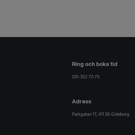
Ring och boka tid
031-352 70 70
Adress
Parkgatan 17, 411 38 Göteborg