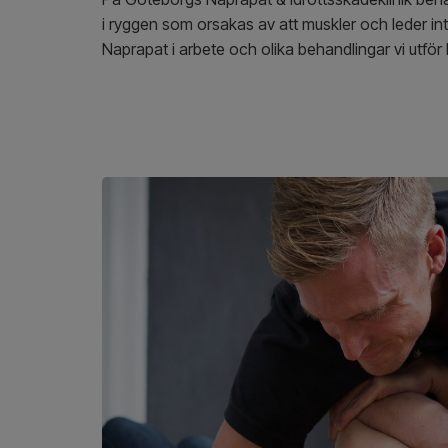
i ryggen som orsakas av att muskler och leder in
Naprapat i arbete och olika behandlingar vi utför