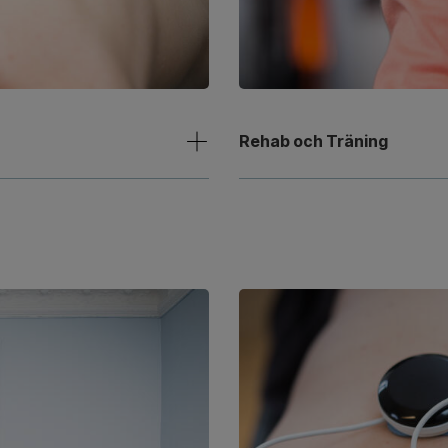
Rehab och Träning