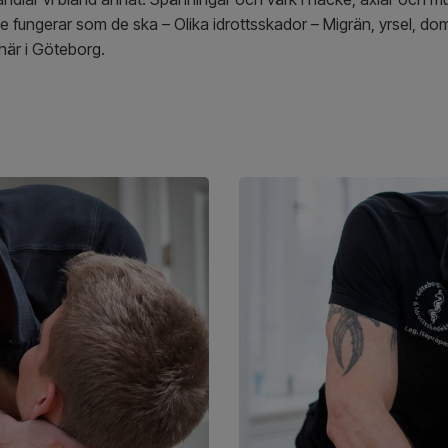
te fungerar som de ska – Olika idrottsskador – Migrän, yrsel, d
 här i Göteborg.