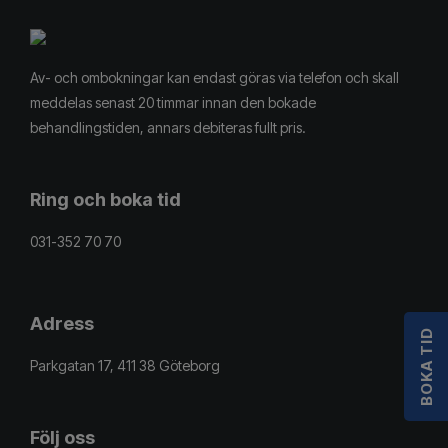
Av- och ombokningar kan endast göras via telefon och skall
meddelas senast 20 timmar innan den bokade
behandlingstiden, annars debiteras fullt pris.
Ring och boka tid
031-352 70 70
Adress
BOKA TID
Parkgatan 17, 411 38 Göteborg
Följ oss