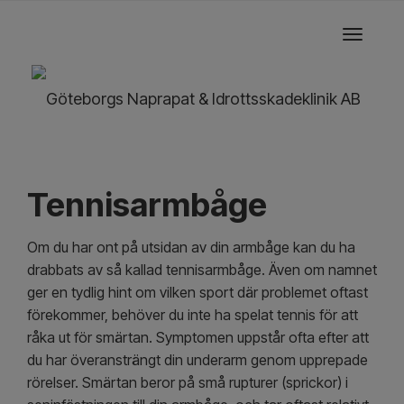
Toggle
navigati
Tennisarmbåge
Om du har ont på utsidan av din armbåge kan du ha
drabbats av så kallad tennisarmbåge. Även om namnet
ger en tydlig hint om vilken sport där problemet oftast
förekommer, behöver du inte ha spelat tennis för att
råka ut för smärtan. Symptomen uppstår ofta efter att
du har överansträngt din underarm genom upprepade
rörelser. Smärtan beror på små rupturer (sprickor) i